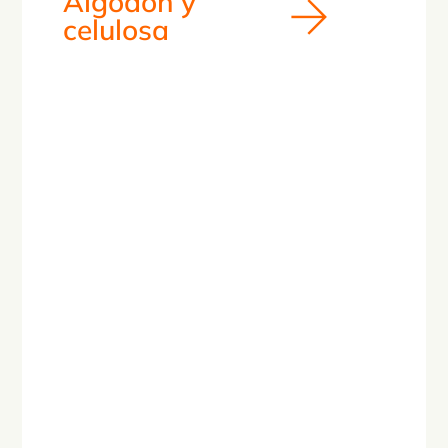
Algodón y
celulosa